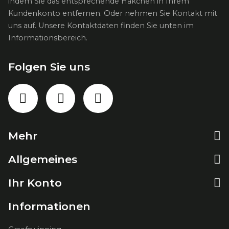
indem Sie das entsprechende Häkchen in Ihrem
Kundenkonto entfernen. Oder nehmen Sie Kontakt mit
uns auf. Unsere Kontaktdaten finden Sie unten im
Informationsbereich.
Folgen Sie uns
Facebook
Pinterest
Instagram

Mehr

Allgemeines

Ihr Konto
Informationen