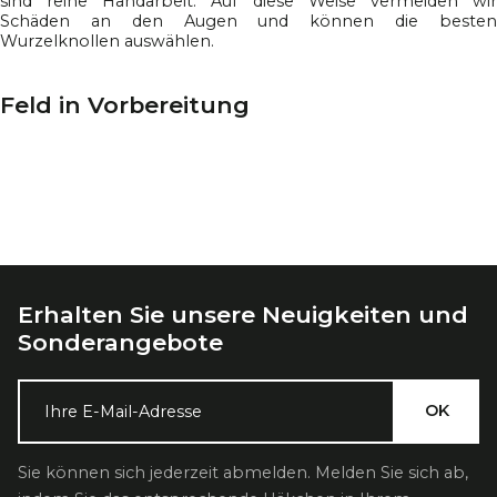
sind reine Handarbeit. Auf diese Weise vermeiden wir
Schäden an den Augen und können die besten
Wurzelknollen auswählen.
Feld in Vorbereitung
Erhalten Sie unsere Neuigkeiten und
Sonderangebote
Sie können sich jederzeit abmelden. Melden Sie sich ab,